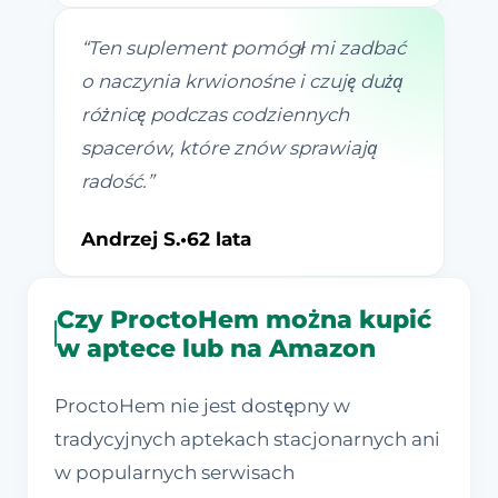
“
Ten suplement pomógł mi zadbać
o naczynia krwionośne i czuję dużą
różnicę podczas codziennych
spacerów, które znów sprawiają
radość.
”
Andrzej S.
•
62 lata
Czy ProctoHem można kupić
w aptece lub na Amazon
ProctoHem nie jest dostępny w
tradycyjnych aptekach stacjonarnych ani
w popularnych serwisach