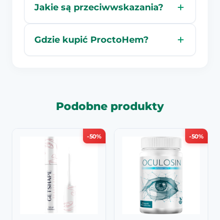
Jakie są przeciwwskazania?
Gdzie kupić ProctoHem?
Podobne produkty
-50%
-50%