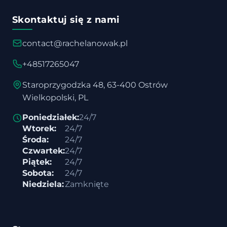
Skontaktuj się z nami
contact@rachelanowak.pl
+48517265047
Staroprzygodzka 48, 63-400 Ostrów
Wielkopolski, PL
Poniedziałek:
24/7
Wtorek:
24/7
Środa:
24/7
Czwartek:
24/7
Piątek:
24/7
Sobota:
24/7
Niedziela:
Zamknięte