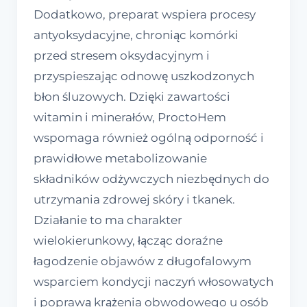
Dodatkowo, preparat wspiera procesy
antyoksydacyjne, chroniąc komórki
przed stresem oksydacyjnym i
przyspieszając odnowę uszkodzonych
błon śluzowych. Dzięki zawartości
witamin i minerałów, ProctoHem
wspomaga również ogólną odporność i
prawidłowe metabolizowanie
składników odżywczych niezbędnych do
utrzymania zdrowej skóry i tkanek.
Działanie to ma charakter
wielokierunkowy, łącząc doraźne
łagodzenie objawów z długofalowym
wsparciem kondycji naczyń włosowatych
i poprawą krążenia obwodowego u osób