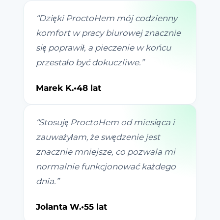
“
Dzięki ProctoHem mój codzienny
komfort w pracy biurowej znacznie
się poprawił, a pieczenie w końcu
przestało być dokuczliwe.
”
Marek K.
•
48 lat
“
Stosuję ProctoHem od miesiąca i
zauważyłam, że swędzenie jest
znacznie mniejsze, co pozwala mi
normalnie funkcjonować każdego
dnia.
”
Jolanta W.
•
55 lat