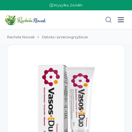
Wysyłka 24/48h
Rachela Nowak
Detoks i przeciwgrzybicze