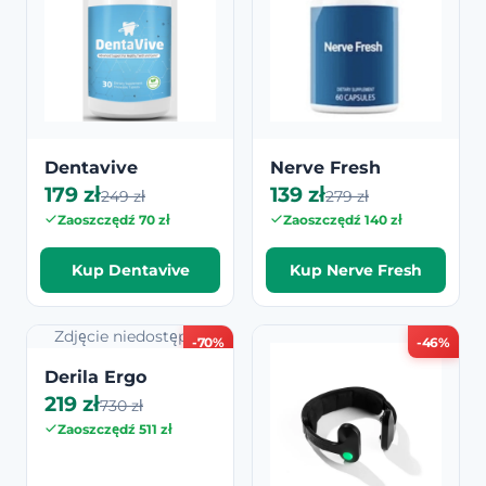
Dentavive
Nerve Fresh
179 zł
139 zł
249 zł
279 zł
Zaoszczędź 70 zł
Zaoszczędź 140 zł
Kup Dentavive
Kup Nerve Fresh
Zdjęcie niedostępne
-70%
-46%
Derila Ergo
219 zł
730 zł
Zaoszczędź 511 zł