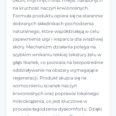
okolic intymnych oraz miejsc narażonych
na kruchość naczyń krwionośnych.
Formuła produktu opiera się na starannie
dobranych składnikach pochodzenia
naturalnego, które współdziałają w celu
zapewnienia ulgi i wsparcia dla wrażliwej
skóry. Mechanizm działania polega na
szybkim wnikaniu lekkiej tekstury żelu w
głąb tkanek, co pozwala na bezpośrednie
oddziaływanie na obszary wymagające
regeneracji. Produkt skupia się na
wzmocnieniu ścianek naczyń
krwionośnych oraz poprawie lokalnego
mikrokrążenia, co jest kluczowe w
procesie łagodzenia dyskomfortu. Dzięki