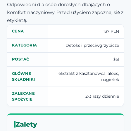
Odpowiedni dla osób dorosłych dbających o
komfort naczyniowy. Przed użyciem zapoznaj się z
etykietą.
137 PLN
CENA
Detoks i przeciwgrzybicze
KATEGORIA
żel
POSTAĆ
ekstrakt z kasztanowca, aloes,
GŁÓWNE
nagietek
SKŁADNIKI
ZALECANE
2-3 razy dziennie
SPOŻYCIE
Zalety