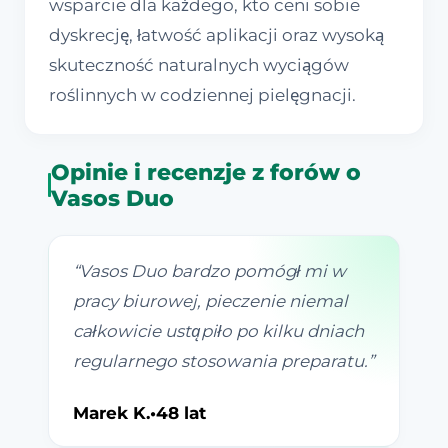
wsparcie dla każdego, kto ceni sobie
dyskrecję, łatwość aplikacji oraz wysoką
skuteczność naturalnych wyciągów
roślinnych w codziennej pielęgnacji.
Opinie i recenzje z forów o
Vasos Duo
“
Vasos Duo bardzo pomógł mi w
pracy biurowej, pieczenie niemal
całkowicie ustąpiło po kilku dniach
regularnego stosowania preparatu.
”
Marek K.
•
48 lat