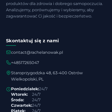
produktów dla zdrowia i dobrego samopoczucia.
Analizujemy, porównujemy i wybieramy, aby
zagwarantować Ci jakość i bezpieczeństwo.
Skontaktuj się z nami
contact@rachelanowak.pl
+48517265047
Staroprzygodzka 48, 63-400 Ostrów
Wielkopolski, PL
Poniedziałek:
24/7
Wtorek:
24/7
Środa:
24/7
Czwartek:
24/7
Piątek:
24/7