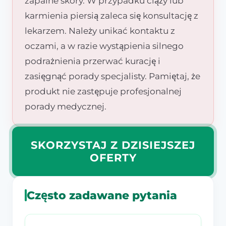
zapalne skóry. W przypadku ciąży lub
karmienia piersią zaleca się konsultację z
lekarzem. Należy unikać kontaktu z
oczami, a w razie wystąpienia silnego
podrażnienia przerwać kurację i
zasięgnąć porady specjalisty. Pamiętaj, że
produkt nie zastępuje profesjonalnej
porady medycznej.
SKORZYSTAJ Z DZISIEJSZEJ
OFERTY
Często zadawane pytania