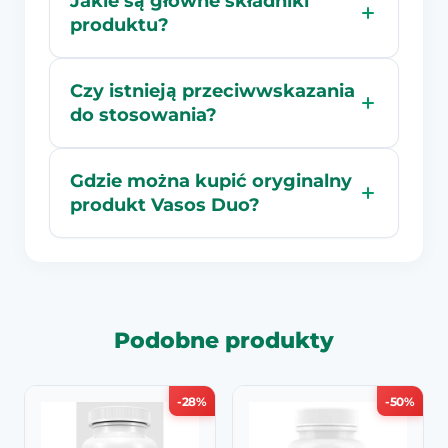
Jakie są główne składniki
produktu?
Czy istnieją przeciwwskazania
do stosowania?
Gdzie można kupić oryginalny
produkt Vasos Duo?
Podobne produkty
-28%
-50%