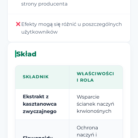
strony producenta
Efekty mogą się różnić u poszczególnych
użytkowników
Skład
WŁAŚCIWOŚCI
SKŁADNIK
I ROLA
Ekstrakt z
Wsparcie
kasztanowca
ścianek naczyń
krwionośnych
zwyczajnego
Ochrona
naczyń i