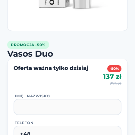
PROMOCJA -50%
Vasos Duo
Oferta ważna tylko dzisiaj
-50%
137 zł
274 zł
IMIĘ I NAZWISKO
TELEFON