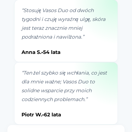
“
Stosuję Vasos Duo od dwóch
tygodni i czuję wyraźną ulgę, skóra
jest teraz znacznie mniej
podrażniona i nawilżona.
”
Anna S.
•
54 lata
“
Ten żel szybko się wchłania, co jest
dla mnie ważne; Vasos Duo to
solidne wsparcie przy moich
codziennych problemach.
”
Piotr W.
•
62 lata